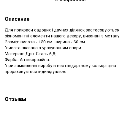
Описание
Для прикраси садових і дачних ділянок застосовуються
різноманітні елементи нашого декору, виконані з металу.
Розмір: висота - 120 см, ширина - 60 см
*висота вказана з урахуванням опори
Матеріал: Дріт Сталь 6,5;
Фарба: Антикорозійна.
*при замовленні виробу в нестандартному кольорі ціна
прораховується індивідуально
Отзывы