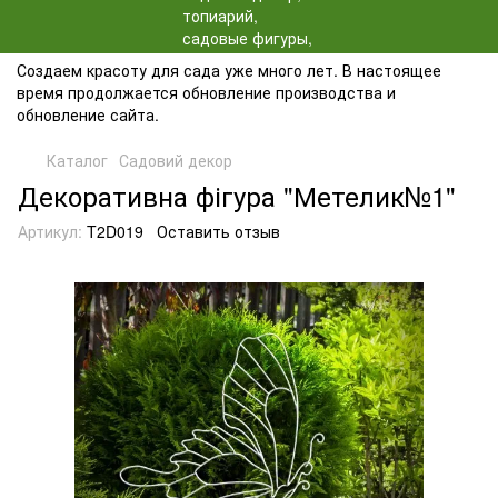
Создаем красоту для сада уже много лет. В настоящее
время продолжается обновление производства и
обновление сайта.
Каталог
Садовий декор
Декоративна фігура "Метелик№1"
Артикул:
T2D019
Оставить отзыв