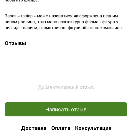
Зараз «топіарі» може називатися як оформлена певним
чином рослина, так і мала архітектурна форма - фігура у
вигляді тварини, геометричної фігури або цілої композиції.
Отзывы
Добавьте первый отзыв
Написать отзыв
Доставка
Оплата
Консультация