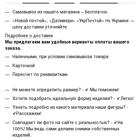
Самовывоз из нашего магазина – бесплатно.
«Новой почтой», «Деливери» «УкрПочтой» по Украине —
цену доставки уточняйте.
Подробнее о доставке
Мы предлагаем вам удобные варианты оплаты вашего
заказа.
Наличными, при условии самовывоза товара
Карточкой
Пересчет по реквизиткам
Не можете определить размер? - ✔ Мы поможем!
Хотите подобрать идеальную форму изделия? - ✔Легко!
Узнать подробно из какого материала наши фигуры? -
✔Расскажем!
Совпадает ли фото на сайте с реальностью? - ✔На
100%! Мы ведь сами делаем снимки собственных
изделий.