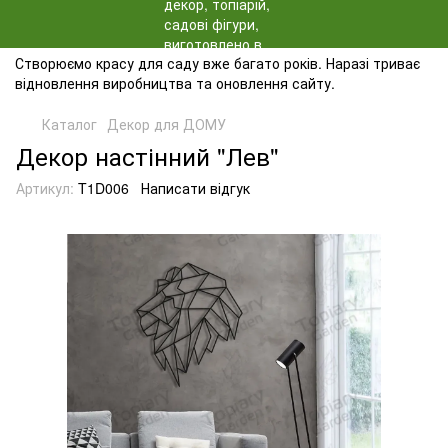
Створюємо красу для саду вже багато років. Наразі триває
відновлення виробництва та оновлення сайту.
Каталог
Декор для ДОМУ
Декор настінний "Лев"
Артикул:
T1D006
Написати відгук