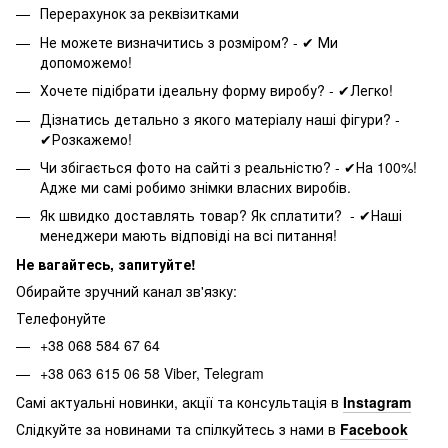
Перерахунок за реквізитками
Не можете визначитись з розміром? - ✔ Ми
допоможемо!
Хочете підібрати ідеальну форму виробу? - ✔Легко!
Дізнатись детально з якого матеріалу наші фігури? -
✔Розкажемо!
Чи збігається фото на сайті з реальністю? - ✔На 100%!
Адже ми самі робимо знімки власних виробів.
Як швидко доставлять товар? Як сплатити? - ✔Наші
менеджери мають відповіді на всі питання!
Не вагайтесь, запитуйте!
Обирайте зручний канал зв'язку:
Телефонуйте
+38 068 584 67 64
+38 063 615 06 58 Viber, Telegram
Самі актуальні новинки, акції та консультація в
Instagram
Слідкуйте за новинами та спілкуйтесь з нами в
Facebook