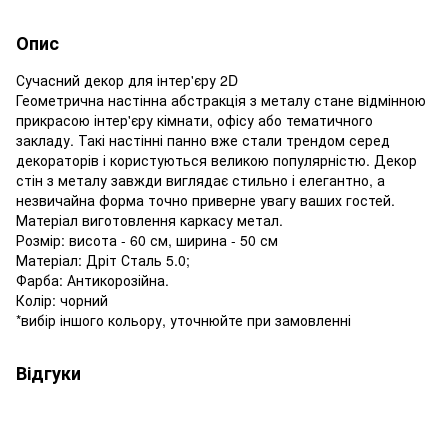
Опис
Сучасний декор для інтер'єру 2D
Геометрична настінна абстракція з металу стане відмінною
прикрасою інтер'єру кімнати, офісу або тематичного
закладу. Такі настінні панно вже стали трендом серед
декораторів і користуються великою популярністю. Декор
стін з металу завжди виглядає стильно і елегантно, а
незвичайна форма точно приверне увагу ваших гостей.
Матеріал виготовлення каркасу метал.
Розмір: висота - 60 см, ширина - 50 см
Матеріал: Дріт Сталь 5.0;
Фарба: Антикорозійна.
Колір: чорний
*вибір іншого кольору, уточнюйте при замовленні
Відгуки