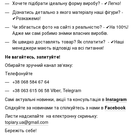
Хочете підібрати ідеальну форму виробу? - ✔Легко!
Дізнатись детально з якого матеріалу наші фігури? -
✔Розкажемо!
Чи збігається фото на сайті з реальністю? - ✔На 100%!
Адже ми самі робимо знімки власних виробів.
Як швидко доставлять товар? Як сплатити? - ✔Наші
менеджери мають відповіді на всі питання!
Не вагайтесь, запитуйте!
Обирайте зручний канал зв'язку:
Телефонуйте
+38 068 584 67 64
+38 063 615 06 58 Viber, Telegram
Самі актуальні новинки, акції та консультація в
Instagram
Слідкуйте за новинами та спілкуйтесь з нами в
Facebook
Листи надсилайте на електронну скриньку:
topiary.ua@gmail.com
Бережіть себе!