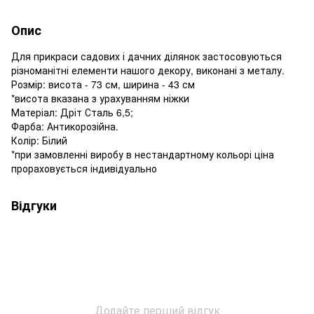
Опис
Для прикраси садових і дачних ділянок застосовуються
різноманітні елементи нашого декору, виконані з металу.
Розмір: висота - 73 см, ширина - 43 см
*висота вказана з урахуванням ніжки
Матеріал: Дріт Сталь 6,5;
Фарба: Антикорозійна.
Колір: Білий
*при замовленні виробу в нестандартному кольорі ціна
прораховується індивідуально
Відгуки
Додайте перший відгук