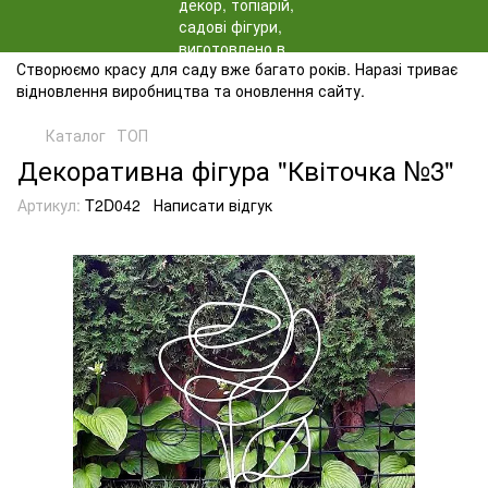
Створюємо красу для саду вже багато років. Наразі триває
відновлення виробництва та оновлення сайту.
Каталог
ТОП
Декоративна фігура "Квіточка №3"
Артикул:
T2D042
Написати відгук