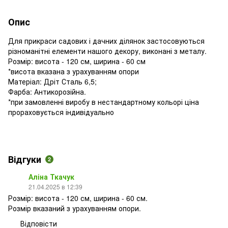
Опис
Для прикраси садових і дачних ділянок застосовуються
різноманітні елементи нашого декору, виконані з металу.
Розмір: висота - 120 см, ширина - 60 см
*висота вказана з урахуванням опори
Матеріал: Дріт Сталь 6,5;
Фарба: Антикорозійна.
*при замовленні виробу в нестандартному кольорі ціна
прораховується індивідуально
Відгуки
2
Аліна Ткачук
21.04.2025 в 12:39
Розмір: висота - 120 см, ширина - 60 см.
Розмір вказаний з урахуванням опори.
Відповісти