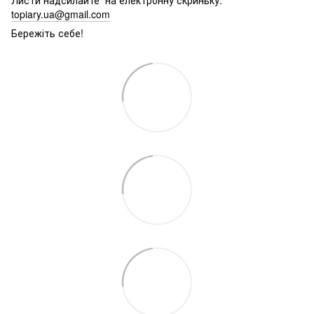
topiary.ua@gmail.com
Бережіть себе!