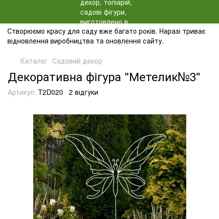
Створюємо красу для саду вже багато років. Наразі триває
відновлення виробництва та оновлення сайту.
Каталог
Садовий декор
Декоративна фігура "Метелик№3"
Артикул:
T2D020
2 відгуки