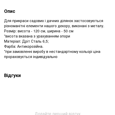
Опис
Для прикраси садових і дачних ділянок застосовуються
різноманітні елементи нашого декору, виконані з металу.
Розмір: висота - 120 см, ширина - 50 см
*висота вказана з урахуванням опори
Матеріал: Дріт Сталь 6,5;
Фарба: Антикорозійна.
*при замовленні виробу в нестандартному кольорі ціна
прораховується індивідуально
Відгуки
Додайте перший відгук