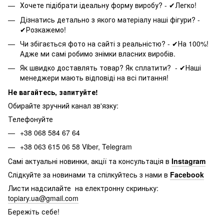
Хочете підібрати ідеальну форму виробу? - ✔Легко!
Дізнатись детально з якого матеріалу наші фігури? -
✔Розкажемо!
Чи збігається фото на сайті з реальністю? - ✔На 100%!
Адже ми самі робимо знімки власних виробів.
Як швидко доставлять товар? Як сплатити? - ✔Наші
менеджери мають відповіді на всі питання!
Не вагайтесь, запитуйте!
Обирайте зручний канал зв'язку:
Телефонуйте
+38 068 584 67 64
+38 063 615 06 58 Viber, Telegram
Самі актуальні новинки, акції та консультація в
Instagram
Слідкуйте за новинами та спілкуйтесь з нами в
Facebook
Листи надсилайте на електронну скриньку:
topiary.ua@gmail.com
Бережіть себе!