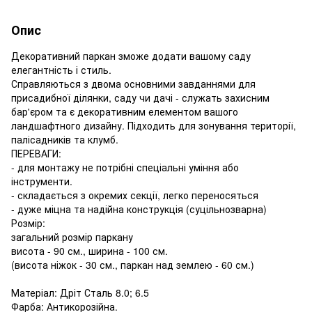
Опис
Декоративний паркан зможе додати вашому саду
елегантність і стиль.
Справляються з двома основними завданнями для
присадибної ділянки, саду чи дачі - служать захисним
бар'єром та є декоративним елементом вашого
ландшафтного дизайну. Підходить для зонування території,
палісадників та клумб.
ПЕРЕВАГИ:
- для монтажу не потрібні спеціальні уміння або
інструменти.
- складається з окремих секції, легко переносяться
- дуже міцна та надійна конструкція (суцільнозварна)
Розмір:
загальний розмір паркану
висота - 90 см., ширина - 100 см.
(висота ніжок - 30 см., паркан над землею - 60 см.)
Матеріал: Дріт Сталь 8.0; 6.5
Фарба: Антикорозійна.