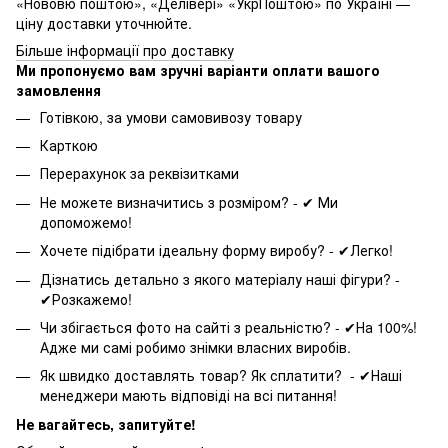
«Нововю поштою», «Делівері» «УкрПоштою» по Україні —
ціну доставки уточнюйте.
Більше інформації про доставку
Ми пропонуємо вам зручні варіанти оплати вашого
замовлення
Готівкою, за умови самовивозу товару
Карткою
Перерахунок за реквізитками
Не можете визначитись з розміром? - ✔ Ми
допоможемо!
Хочете підібрати ідеальну форму виробу? - ✔Легко!
Дізнатись детально з якого матеріалу наші фігури? -
✔Розкажемо!
Чи збігається фото на сайті з реальністю? - ✔На 100%!
Адже ми самі робимо знімки власних виробів.
Як швидко доставлять товар? Як сплатити? - ✔Наші
менеджери мають відповіді на всі питання!
Не вагайтесь, запитуйте!