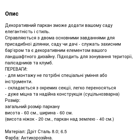
Опис
Декоративний паркан зможе додати вашому саду
елегантність і стиль.
Справляються з двома основними завданнями для
присадибної ділянки, саду чи дачі - служать захисним
бар'єром та є декоративним елементом вашого
ландшафтного дизайну. Підходить для зонування території,
палісадників та клумб.
ПЕРЕВАГИ:
- для монтажу не потрібні спеціальні уміння або
інструменти.
- складається з окремих секції, легко переносяться
- дуже міцна та надійна конструкція (суцільнозварна)
Розмір:
загальний розмір паркану
висота - 60 см., ширина - 60 см.
(висота ніжок - 20 см., паркан над землею - 40 см.)
Матеріал: Дріт Сталь 8.0; 6.5
Фарба: Антикорозійна.