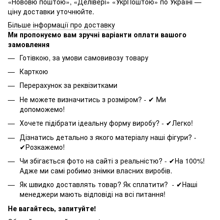
«Нововю поштою», «Делівері» «УкрПоштою» по Україні —
ціну доставки уточнюйте.
Більше інформації про доставку
Ми пропонуємо вам зручні варіанти оплати вашого
замовлення
Готівкою, за умови самовивозу товару
Карткою
Перерахунок за реквізитками
Не можете визначитись з розміром? - ✔ Ми
допоможемо!
Хочете підібрати ідеальну форму виробу? - ✔Легко!
Дізнатись детально з якого матеріалу наші фігури? -
✔Розкажемо!
Чи збігається фото на сайті з реальністю? - ✔На 100%!
Адже ми самі робимо знімки власних виробів.
Як швидко доставлять товар? Як сплатити? - ✔Наші
менеджери мають відповіді на всі питання!
Не вагайтесь, запитуйте!